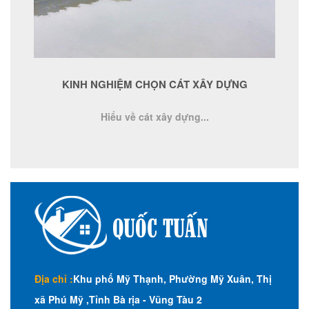
KINH NGHIỆM CHỌN CÁT XÂY DỰNG
Hiểu về cát xây dựng...
Địa chỉ :
Khu phố Mỹ Thạnh, Phường Mỹ Xuân, Thị
xã Phú Mỹ ,Tỉnh Bà rịa - Vũng Tàu 2