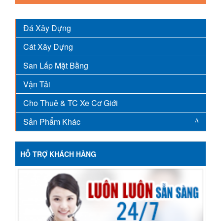
Đá Xây Dựng
Cát Xây Dựng
San Lấp Mặt Bằng
Vận Tải
Cho Thuê & TC Xe Cơ Giới
Sản Phẩm Khác
HỖ TRỢ KHÁCH HÀNG