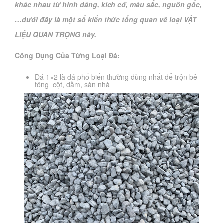
khác nhau từ hình dáng, kích cỡ, màu sắc, nguồn gốc,
…dưới đây là một số kiến thức tổng quan về loại VẬT
LIỆU QUAN TRỌNG này.
Công Dụng Của Từng Loại Đá:
Đá 1×2 là đá phổ biến thường dùng nhất để trộn bê
tông cột, dầm, sàn nhà