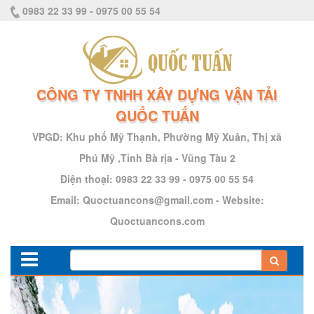
0983 22 33 99 - 0975 00 55 54
CÔNG TY TNHH XÂY DỰNG VẬN TẢI
QUỐC TUẤN
VPGD:
Khu phố Mỹ Thạnh, Phường Mỹ Xuân, Thị xã
Phú Mỹ ,Tỉnh Bà rịa - Vũng Tàu 2
Điện thoại:
0983 22 33 99 - 0975 00 55 54
Email:
Quoctuancons@gmail.com
-
Website:
Quoctuancons.com