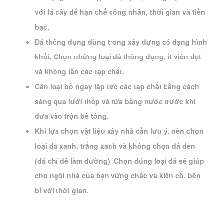
với lá cây để hạn chế công nhân, thời gian và tiền
bạc.
Đá thông dụng dùng trong xây dựng có dạng hình
khối, Chọn những loại đá thông dụng, ít viên dẹt
và không lẫn các tạp chất.
Cần loại bỏ ngay lập tức các tạp chất bằng cách
sàng qua lưới thép và rửa bằng nước trước khi
đưa vào trộn bê tông.
Khi lựa chọn vật liệu xây nhà cần lưu ý, nên chọn
loại đá xanh, trắng xanh và không chọn đá đen
(đá chỉ để làm đường). Chọn đúng loại đá sẽ giúp
cho ngôi nhà của bạn vững chắc và kiên cố, bền
bỉ với thời gian.