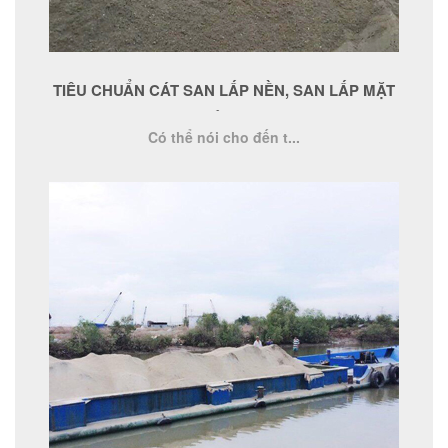
TIÊU CHUẨN CÁT SAN LẤP NỀN, SAN LẤP MẶT
BẰNG
Có thể nói cho đến t...