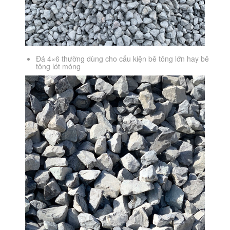
Đá 4×6 thường dùng cho cấu kiện bê tông lớn hay bê
tông lót móng