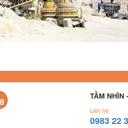
TẦM NHÌN 
Liên hệ
0983 22 3