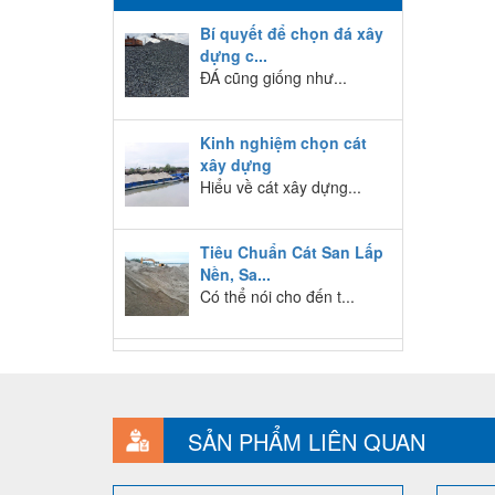
Bí quyết để chọn đá xây
dựng c...
ĐÁ cũng giống như...
Kinh nghiệm chọn cát
xây dựng
Hiểu về cát xây dựng...
Tiêu Chuẩn Cát San Lấp
Nền, Sa...
Có thể nói cho đến t...
SẢN PHẨM LIÊN QUAN