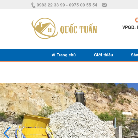
0983 22 33 99 - 0975 00 55 54
VPGD:
Trang chủ
Giới thiệu
Sả