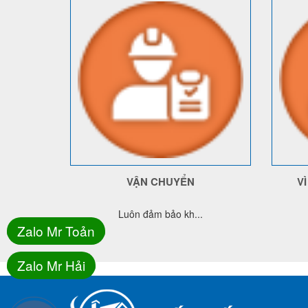
VẬN CHUYỂN
V
Luôn đảm bảo kh...
Zalo Mr Toản
Zalo Mr Hải