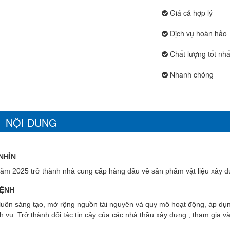
Giá cả hợp lý
Dịch vụ hoàn hảo
Chất lượng tốt nhấ
Nhanh chóng
NỘI DUNG
NHÌN
ăm 2025 trở thành nhà cung cấp hàng đầu về sản phẩm vật liệu xây dựn
ỆNH
luôn sáng tạo, mở rộng nguồn tài nguyên và quy mô hoạt động, áp dụn
h vụ. Trở thành đối tác tin cậy của các nhà thầu xây dựng , tham gia v