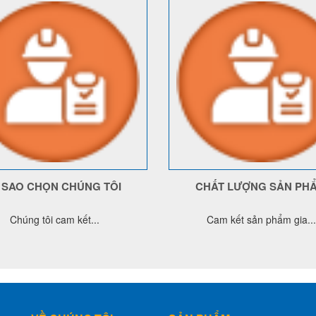
Ì SAO CHỌN CHÚNG TÔI
CHẤT LƯỢNG SẢN PH
Chúng tôi cam kết...
Cam kết sản phẩm gia...