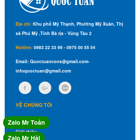
Địa chỉ :
Khu phố Mỹ Thạnh, Phường Mỹ Xuân, Thị
xã Phú Mỹ ,Tỉnh Bà rịa - Vũng Tàu 2
Hotline:
0983 22 33 99 - 0975 00 55 54
Email:
Quoctuancons@gmail.com-
infoquoctuan@gmail.com
VỀ CHÚNG TÔI
Trang chủ
Zalo Mr Toản
Giới thiệu
Zalo Mr Hải